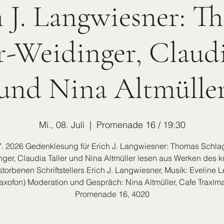
h J. Langwiesner: T
r-Weidinger, Claudi
und Nina Altmülle
Mi., 08. Juli
  |  
Promenade 16 / 19:30
7. 2026 Gedenklesung für Erich J. Langwiesner: Thomas Schla
ger, Claudia Taller und Nina Altmüller lesen aus Werken des k
storbenen Schriftstellers Erich J. Langwiesner, Musik: Eveline 
axofon) Moderation und Gespräch: Nina Altmüller, Cafe Traxlma
Promenade 16, 4020