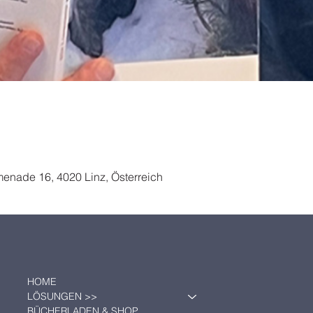
enade 16, 4020 Linz, Österreich
HOME
LÖSUNGEN >>
BÜCHERLADEN & SHOP