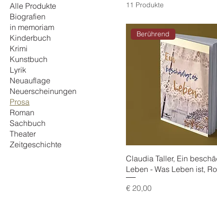
11 Produkte
Alle Produkte
Biografien
in memoriam
Berührend
Kinderbuch
Krimi
Kunstbuch
Lyrik
Neuauflage
Neuerscheinungen
Prosa
Roman
Sachbuch
Theater
Zeitgeschichte
Claudia Taller, Ein beschä
Leben - Was Leben ist, R
Preis
€ 20,00