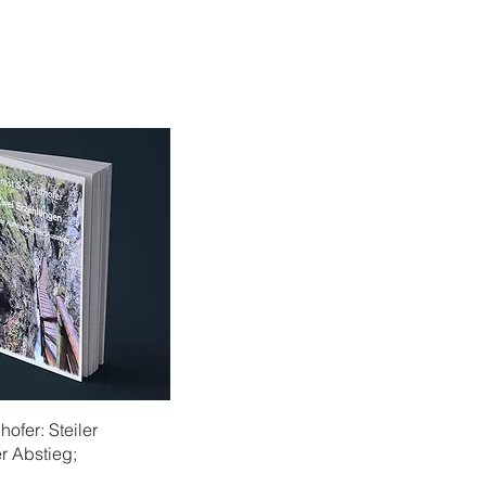
ofer: Steiler
er Abstieg;