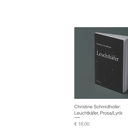
Christine Schmidhofer:
Leuchtkäfer, Prosa/Lyrik
Preis
€ 18,00