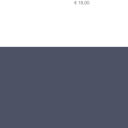
Preis
€ 18,00